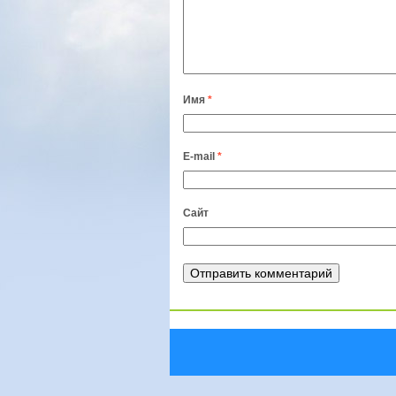
Имя
*
E-mail
*
Сайт