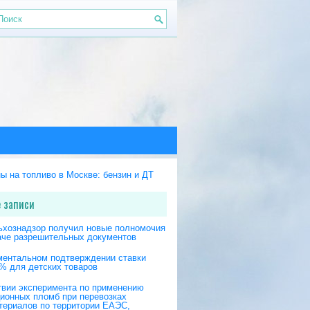
 записи
ьхознадзор получил новые полномочия
аче разрешительных документов
ментальном подтверждении ставки
% для детских товаров
твии эксперимента по применению
ционных пломб при перевозках
териалов по территории ЕАЭС,