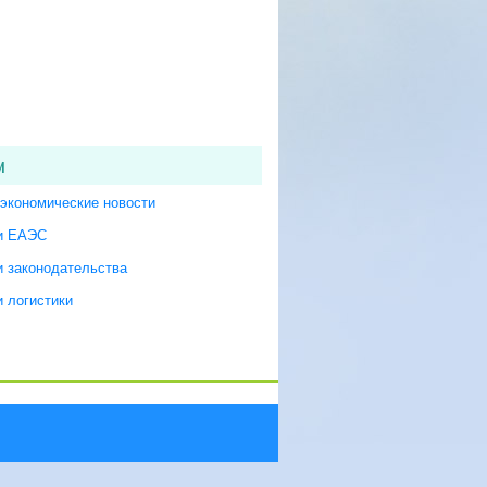
и
экономические новости
и ЕАЭС
и законодательства
 логистики