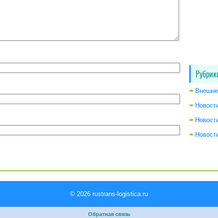
Рубрик
Внешне
Новост
Новост
Новости
© 2026
rustrans-logistica.ru
Обратная связь