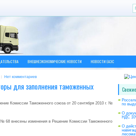
ДАТЕЛЬСТВА
ВНЕШНЕЭКОНОМИЧЕСКИЕ НОВОСТИ
НОВОСТИ ЕАЭС
Нет комментариев
торы для заполнения таможенных
Свежие
Россел
ение Комиссии Таможенного союза от 20 сентября 2010 г. №
по выд
О доку
НДС 10
 № 68 внесены изменения в Решение Комиссии Таможенного
О дейс
навига
лесома