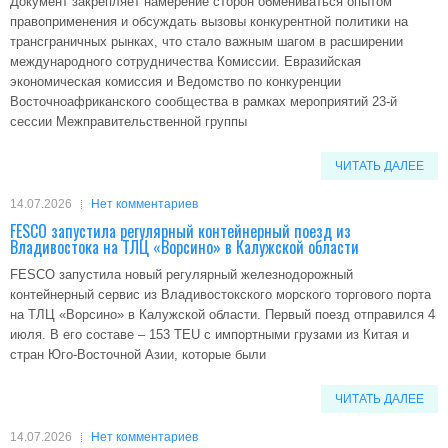
Документ закрепляет намерение сторон обмениваться опытом
правоприменения и обсуждать вызовы конкурентной политики на
трансграничных рынках, что стало важным шагом в расширении
международного сотрудничества Комиссии. Евразийская
экономическая комиссия и Ведомство по конкуренции
Восточноафриканского сообщества в рамках мероприятий 23-й
сессии Межправительственной группы
ЧИТАТЬ ДАЛЕЕ
14.07.2026
Нет комментариев
FESCO запустила регулярный контейнерный поезд из
Владивостока на ТЛЦ «Ворсино» в Калужской области
FESCO запустила новый регулярный железнодорожный
контейнерный сервис из Владивостокского морского торгового порта
на ТЛЦ «Ворсино» в Калужской области. Первый поезд отправился 4
июля. В его составе – 153 TEU с импортными грузами из Китая и
стран Юго-Восточной Азии, которые были
ЧИТАТЬ ДАЛЕЕ
14.07.2026
Нет комментариев