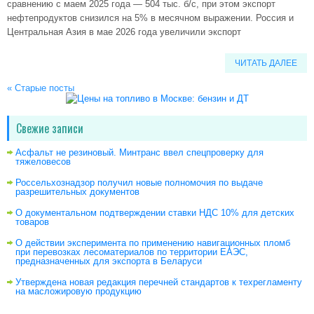
сравнению с маем 2025 года — 504 тыс. б/с, при этом экспорт
нефтепродуктов снизился на 5% в месячном выражении. Россия и
Центральная Азия в мае 2026 года увеличили экспорт
ЧИТАТЬ ДАЛЕЕ
«
Старые посты
Свежие записи
Асфальт не резиновый. Минтранс ввел спецпроверку для
тяжеловесов
Россельхознадзор получил новые полномочия по выдаче
разрешительных документов
О документальном подтверждении ставки НДС 10% для детских
товаров
О действии эксперимента по применению навигационных пломб
при перевозках лесоматериалов по территории ЕАЭС,
предназначенных для экспорта в Беларуси
Утверждена новая редакция перечней стандартов к техрегламенту
на масложировую продукцию