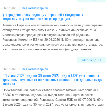
16.07.2026
Нет комментариев
Утверждена новая редакция перечней стандартов к
техрегламенту на масложировую продукцию
Коллегия Евразийской экономической комиссии утвердила перечни
стандартов к техрегламенту Союза «Технический регламент на
масложировую продукцию» в актуализированной редакции.
Решением Коллегии ЕЭК от 29.06.2026 № 80 утвержден перечень
международных и региональных (межгосударственных) стандартов,
а в случае их отсутствия – национальных (государственных)
ЧИТАТЬ ДАЛЕЕ
16.07.2026
Нет комментариев
С 1 июля 2026 года по 30 июня 2027 года в ЕАЭС установлены
временные нулевые ставки ввозных пошлин на отдельные виды
топлива
Об установлении нулевых ставок ввозных таможенных пошлин ЕТТ
ЕАЭС в отношении отдельных видов топлива и органических
химических соединений. Решением Совета ЕЭК от 01.07.206 № 69 с
1 июля 2026 года по 30 июня 2027 года установлены нулевые ставки