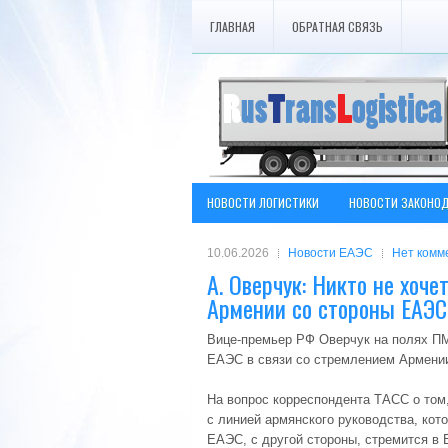
ГЛАВНАЯ
ОБРАТНАЯ СВЯЗЬ
НОВОСТИ ЛОГИСТИКИ
НОВОСТИ ЗАКОНО
10.06.2026
Новости ЕАЭС
Нет комм
А. Оверчук: Никто не хоч
Армении со стороны ЕАЭС
Вице-премьер РФ Оверчук на полях ПМ
ЕАЭС в связи со стремлением Армени
На вопрос корреспондента ТАСС о том,
с линией армянского руководства, кот
ЕАЭС, с другой стороны, стремится в 