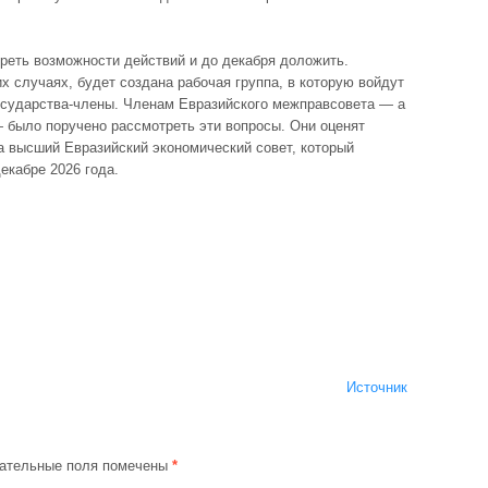
треть возможности действий и до декабря доложить.
их случаях, будет создана рабочая группа, в которую войдут
осударства-члены. Членам Евразийского межправсовета — а
— было поручено рассмотреть эти вопросы. Они оценят
а высший Евразийский экономический совет, который
декабре 2026 года.
Источник
ательные поля помечены
*