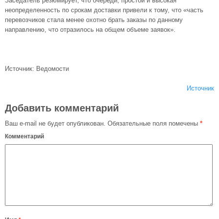
Заседатель резюмирует, что очереди, простои и высокая
неопределенность по срокам доставки привели к тому, что «часть
перевозчиков стала менее охотно брать заказы по данному
направлению, что отразилось на общем объеме заявок».
Источник: Ведомости
Источник
Добавить комментарий
Ваш e-mail не будет опубликован.
Обязательные поля помечены
*
Комментарий