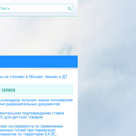
 записи
ьхознадзор получил новые полномочия
аче разрешительных документов
ментальном подтверждении ставки
% для детских товаров
твии эксперимента по применению
ционных пломб при перевозках
териалов по территории ЕАЭС,