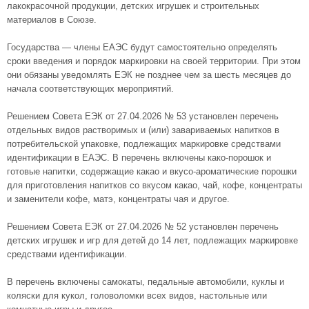
лакокрасочной продукции, детских игрушек и строительных
материалов в Союзе.
Государства — члены ЕАЭС будут самостоятельно определять
сроки введения и порядок маркировки на своей территории. При этом
они обязаны уведомлять ЕЭК не позднее чем за шесть месяцев до
начала соответствующих мероприятий.
Решением Совета ЕЭК от 27.04.2026 № 53 установлен перечень
отдельных видов растворимых и (или) завариваемых напитков в
потребительской упаковке, подлежащих маркировке средствами
идентификации в ЕАЭС. В перечень включены како-порошок и
готовые напитки, содержащие какао и вкусо-ароматические порошки
для приготовления напитков со вкусом какао, чай, кофе, концентраты
и заменители кофе, матэ, концентраты чая и другое.
Решением Совета ЕЭК от 27.04.2026 № 52 установлен перечень
детских игрушек и игр для детей до 14 лет, подлежащих маркировке
средствами идентификации.
В перечень включены самокаты, педальные автомобили, куклы и
коляски для кукол, головоломки всех видов, настольные или